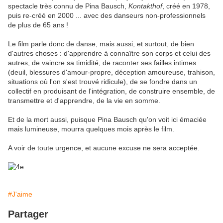
spectacle très connu de Pina Bausch,
Kontakthof
, créé en 1978,
puis re-créé en 2000 ... avec des danseurs non-professionnels
de plus de 65 ans !
Le film parle donc de danse, mais aussi, et surtout, de bien
d'autres choses : d'apprendre à connaître son corps et celui des
autres, de vaincre sa timidité, de raconter ses failles intimes
(deuil, blessures d'amour-propre, déception amoureuse, trahison,
situations où l'on s'est trouvé ridicule), de se fondre dans un
collectif en produisant de l'intégration, de construire ensemble, de
transmettre et d'apprendre, de la vie en somme.
Et de la mort aussi, puisque Pina Bausch qu'on voit ici émaciée
mais lumineuse, mourra quelques mois après le film.
A voir de toute urgence, et aucune excuse ne sera acceptée.
#J'aime
Partager