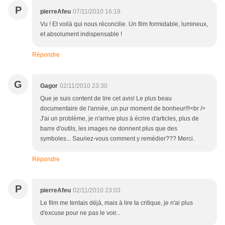
P
pierreAfeu
07/11/2010 16:19
Vu ! Et voilà qui nous réconcilie. Un film formidable, lumineux,
et absolument indispensable !
Répondre
G
Gagor
02/11/2010 23:30
Que je suis content de lire cet avis! Le plus beau
documentaire de l'année, un pur moment de bonheur!!!<br />
J'ai un problème, je n'arrive plus à écrire d'articles, plus de
barre d'outils, les images ne donnent plus que des
symboles... Sauriez-vous comment y remédier??? Merci.
Répondre
P
pierreAfeu
02/11/2010 23:03
Le film me tentais déjà, mais à lire ta critique, je n'ai plus
d'excuse pour ne pas le voir...