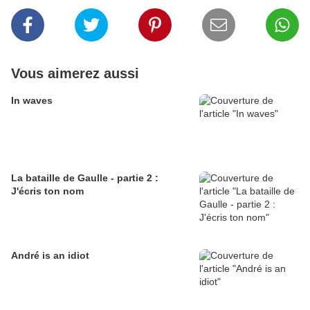
Vous aimerez aussi
In waves
La bataille de Gaulle - partie 2 :
J'écris ton nom
André is an idiot