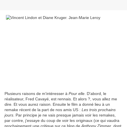
Plusieurs raisons de m'intéresser à
Pour elle
. D'abord, le
réalisateur, Fred Cavayé, est rennais. Et alors ?, vous allez me
dire. Et vous aurez raison. Ensuite le film a donné lieu à un
remake récent de la part de nos amis US :
Les trois prochains
jours
. Par principe je ne vais presque jamais voir les remakes,
par contre, j'essaye du coup de voir les originaux (ce qui vaudra
prochainement une critique sur ce blog de
Anthony Zimmer
, dont