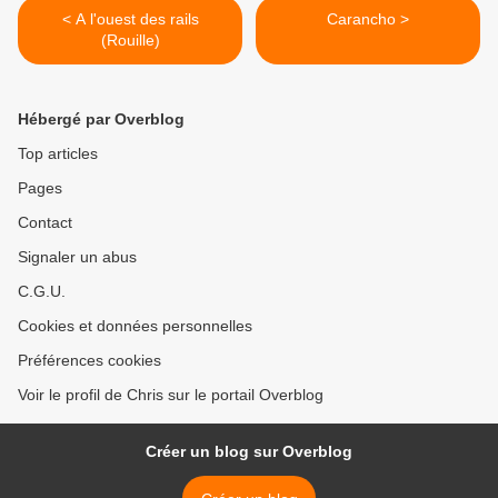
< A l'ouest des rails
Carancho >
(Rouille)
Hébergé par Overblog
Top articles
Pages
Contact
Signaler un abus
C.G.U.
Cookies et données personnelles
Préférences cookies
Voir le profil de Chris sur le portail Overblog
Créer un blog sur Overblog