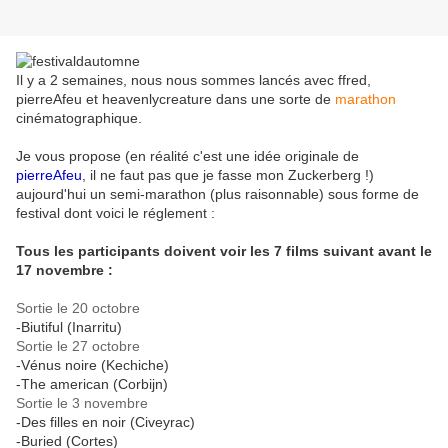
Il y a 2 semaines, nous nous sommes lancés avec ffred,
pierreAfeu et heavenlycreature dans une sorte de
marathon
cinématographique.
Je vous propose (en réalité c'est une idée originale de
pierreAfeu
, il ne faut pas que je fasse mon Zuckerberg !)
aujourd'hui un semi-marathon (plus raisonnable) sous forme de
festival dont voici le réglement :
Tous les participants doivent voir les 7 films suivant avant le
17 novembre :
Sortie le 20 octobre
-Biutiful (Inarritu)
Sortie le 27 octobre
-Vénus noire (Kechiche)
-The american (Corbijn)
Sortie le 3 novembre
-Des filles en noir (Civeyrac)
-Buried (Cortes)