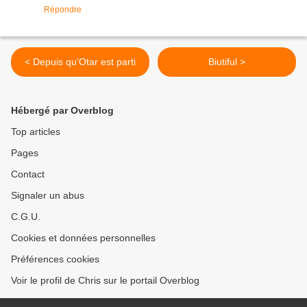
Répondre
< Depuis qu'Otar est parti
Biutiful >
Hébergé par Overblog
Top articles
Pages
Contact
Signaler un abus
C.G.U.
Cookies et données personnelles
Préférences cookies
Voir le profil de Chris sur le portail Overblog