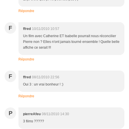
Répondre
F
ffred
10/11/2010 10:57
Un film avec Catherine ET Isabelle pourrait nous réconcilier
Pierre non ? Elles n'ont jamais tourné ensemble ! Quelle belle
affiche ce serait !!!
Répondre
F
ffred
08/11/2010 22:56
Oui 3 : un vrai bonheur ! :)
Répondre
P
pierreAfeu
08/11/2010 14:30
3 films ?????