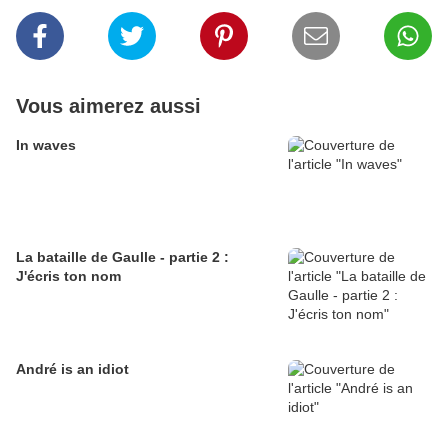
Vous aimerez aussi
In waves
La bataille de Gaulle - partie 2 :
J'écris ton nom
André is an idiot