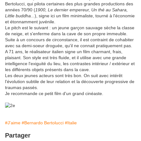
Bertolucci, qui pilota certaines des plus grandes productions des
années 70/90 (
1900, Le dernier empereur, Un thé au Sahara,
Little buddha...
), signe ici un film minimaliste, tourné à l'économie
et étonnamment juvénile.
Le pitch est le suivant : un jeune garçon sauvage sèche la classe
de neige, et s'enferme dans la cave de son propre immeuble.
Suite à un concours de circonstance, il est contraint de cohabiter
avec sa demi-soeur droguée, qu'il ne connait pratiquement pas.
A 71 ans, le réalisateur italien signe un film charmant, frais,
plaisant. Son style est très fluide, et il utilise avec une grande
intelligence l'exiguité du lieu, les contrastes intérieur / extérieur et
les différents objets présents dans la cave.
Les deux jeunes acteurs sont très bon. On suit avec intérêt
l'évolution subtile de leur relation et la découverte progressive de
traumas passés.
Je recommande ce petit film d'un grand cinéaste.
#J'aime
#Bernardo Bertolucci
#Italie
Partager