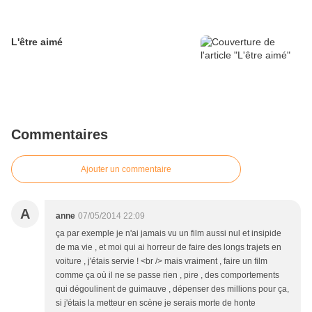
L'être aimé
Commentaires
Ajouter un commentaire
A
anne
07/05/2014 22:09
ça par exemple je n'ai jamais vu un film aussi nul et insipide
de ma vie , et moi qui ai horreur de faire des longs trajets en
voiture , j'étais servie ! <br /> mais vraiment , faire un film
comme ça où il ne se passe rien , pire , des comportements
qui dégoulinent de guimauve , dépenser des millions pour ça,
si j'étais la metteur en scène je serais morte de honte