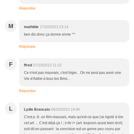
Répondre
M
mathilde
17/10/2013 23:14
ben dis donc ça donne envie ^^
Répondre
F
ffred
07/10/2013 11:22
Ce n'est pas mauvais, c'est léger... On ne peut pas avoir une
Vie d'Adèle à tous les films...
Répondre
L
Lydie Brancato
06/10/2013 19:46
C'est p.-ê. un film mauvais, mais qu'est-ce que j'ai rigolé à lire
cet art. ... C'est déjà ça ! ;-)<br /> (art. toujours aussi bien écrit,
soit dit en passant : la concision est un genre peu couru par