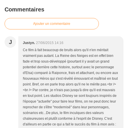
Commentaires
Ajouter un commentaire
J
Justyn.
27/06/2015 14:16
Ce film à fait beaucoup de bruits alors qu'il n'en méritait
vraiment pas autant. La Reine des Neiges est en effet bien
fade et trop sous-développé (pourtant il y avait un grand
potentiel derrière cette histoire, surtout avec le personnage
d'Elsa) comparé à Raiponce, frais et attachant, ou encore aux
Nouveaux Héros qui s'est révélé émouvant et maîtrisé en tout
point. Bref, on en parle trop alors qu'il ne le mérite pas.<br />
<br /> Par contre, je n'irais pas jusqu'à dire qu'il est mauvais
en tout point. Les studios Disney se sont toujours inspirés de
l'époque "actuelle" pour faire leur films, on ne peut donc leur
reprocher de s'être "modernisé" dans leur personnages,
scénarios etc...De plus, le film inculques des valeurs
chaleureuses et plutôt conforme à l'esprit de Disney. C'est
d'ailleurs en partie ce qui a fait le succès du film à mon avis :