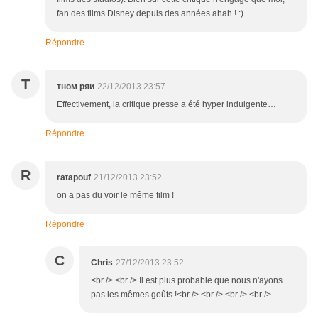
fan des films Disney depuis des années ahah ! :)
Répondre
Т
тном ряи
22/12/2013 23:57
Effectivement, la critique presse a été hyper indulgente…
Répondre
R
ratapouf
21/12/2013 23:52
on a pas du voir le même film !
Répondre
C
Chris
27/12/2013 23:52
<br /> <br /> Il est plus probable que nous n'ayons
pas les mêmes goûts !<br /> <br /> <br /> <br />