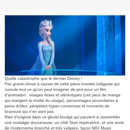
Quelle catastrophe que le dernier Disney !
Pas grand-chose à sauver de cette pièce montée indigeste qui
cumule tout ce qu'on peut imaginer de pire pour un film
d'animation : visages lisses et stéréotypés (ces yeux de manga
qui mangent la moitié du visage), personnages secondaires à
peine drôles, péripéties hyper-convenues et moments de
bravoure qui n'en sont pas.
Rien d'original dans ce gloubi-boulga qui parvient à rassembler
une nostalgie doucereuse, un côté Sissi impératrice, et une sorte
de modernisme branché et très vulgaire, façon NRJ Music