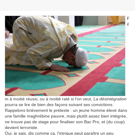
F
il
m à moitié réussi, ou à moitié raté si l'on veut,
La désintégration
pourra se lire de bien des façons suivant ses convictions.
Rappelons brièvement le prétexte : un jeune homme élevé dans
une famille maghrébine pauvre, mais plutôt assez bien intégrée,
ne trouve pas de stage pour finaliser son Bac Pro, et (du coup)
devient terroriste.
Oui, je sais, dis comme ça, l'intrigue peut paraître un peu