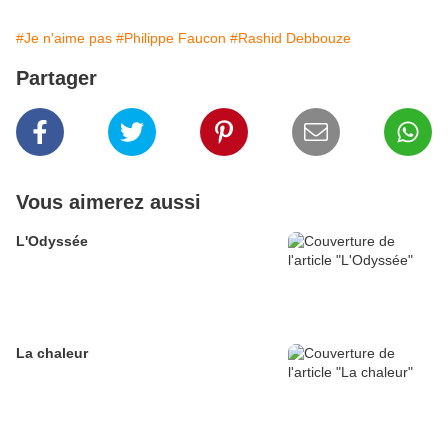
#Je n'aime pas
#Philippe Faucon
#Rashid Debbouze
Partager
Vous aimerez aussi
L'Odyssée
La chaleur