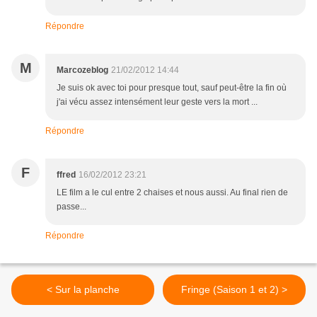
Répondre
M
Marcozeblog
21/02/2012 14:44
Je suis ok avec toi pour presque tout, sauf peut-être la fin où
j'ai vécu assez intensément leur geste vers la mort ...
Répondre
F
ffred
16/02/2012 23:21
LE film a le cul entre 2 chaises et nous aussi. Au final rien de
passe...
Répondre
< Sur la planche
Fringe (Saison 1 et 2) >