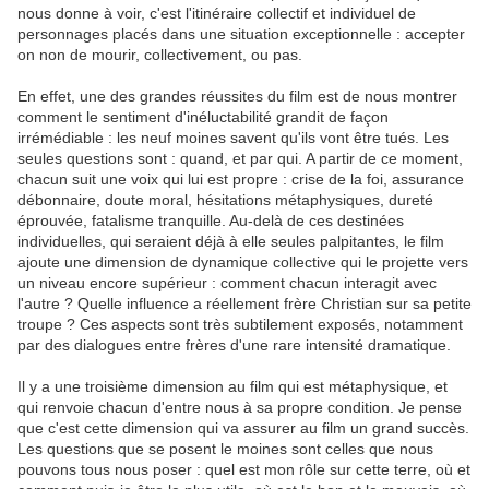
nous donne à voir, c'est l'itinéraire collectif et individuel de
personnages placés dans une situation exceptionnelle : accepter
on non de mourir, collectivement, ou pas.
En effet, une des grandes réussites du film est de nous montrer
comment le sentiment d'inéluctabilité grandit de façon
irrémédiable : les neuf moines savent qu'ils vont être tués. Les
seules questions sont : quand, et par qui. A partir de ce moment,
chacun suit une voix qui lui est propre : crise de la foi, assurance
débonnaire, doute moral, hésitations métaphysiques, dureté
éprouvée, fatalisme tranquille. Au-delà de ces destinées
individuelles, qui seraient déjà à elle seules palpitantes, le film
ajoute une dimension de dynamique collective qui le projette vers
un niveau encore supérieur : comment chacun interagit avec
l'autre ? Quelle influence a réellement frère Christian sur sa petite
troupe ? Ces aspects sont très subtilement exposés, notamment
par des dialogues entre frères d'une rare intensité dramatique.
Il y a une troisième dimension au film qui est métaphysique, et
qui renvoie chacun d'entre nous à sa propre condition. Je pense
que c'est cette dimension qui va assurer au film un grand succès.
Les questions que se posent le moines sont celles que nous
pouvons tous nous poser : quel est mon rôle sur cette terre, où et