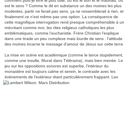
comment puis-je être le plus utile, où est le bon et le mauvais, où
est le
sens
? Comme le dit en substance un des moines les plus
modestes, partir ne ferait pas sens, ça ne ressemblerait à rien, et
finalement ce n'est même pas une option. La conséquence de
cette magnifique interrogation rend presque compréhensible à un
mécréant comme moi, les rites religieux catholiques les plus
emblématiques, comme l'eucharistie. Frère Christian l'explique
dans une tirade un peu complexe mais lourde de sens : l'attitude
des moines
incarne
le message d'amour de Jésus sur cette terre.
La mise en scène est académique (comme le lance stupidement,
comme une insulte, Murat dans Télérama), mais bien menée. Le
jeu sur les oppositions sonores est superbe, l'intérieur du
monastère est toujours calme et serein, le contraste avec les
évènements de l'extérieur étant
particulièrement frappant. Les