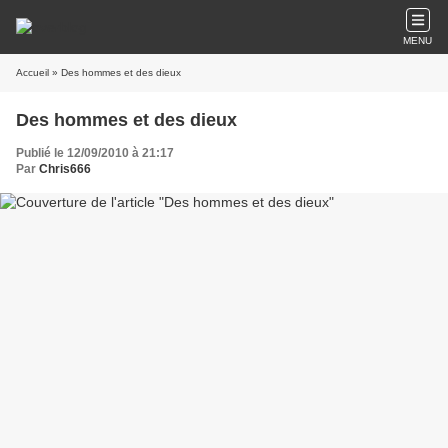
MENU
Accueil
» Des hommes et des dieux
Des hommes et des dieux
Publié le 12/09/2010 à 21:17
Par
Chris666