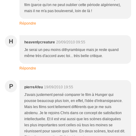
film (parce qu'on ne peut oublier cette période algérienne),
mais il ne m'a pas bouleversé, loin de là !
Répondre
H
heavenlycreature
20/09/2010 09:55
Je serai un peu moins dithyrambique mais je reste quand
même très d'accord avec toi... très belle critique.
Répondre
P
pierreAfeu
19/09/2010 19:55
J'avais justement pensé comparer le film à Hunger qui
pousse beaucoup plus loin, en effet, l'idée d'intransigeance.
Mais les films sont tellement différents que je me suis
abstenu. Je te rejoins Chris dans ce concept de satisfaction
intellectuelle. Et il est vrai aussi que les scènes dialoguées
les plus importantes sont celles où tous les moines se
réunissent pour savoir quoi faire. En deux scènes, tout est dit.