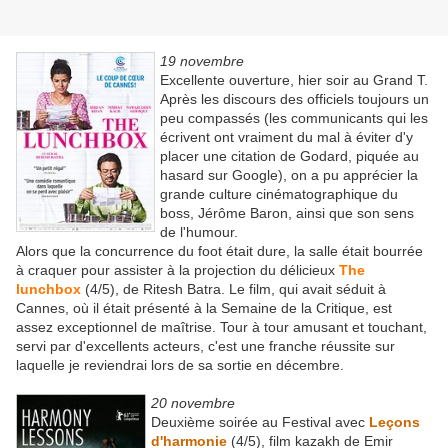
19 novembre
Excellente ouverture, hier soir au Grand T.
Après les discours des officiels toujours un
peu compassés (les communicants qui les
écrivent ont vraiment du mal à éviter d'y
placer une citation de Godard, piquée au
hasard sur Google), on a pu apprécier la
grande culture cinématographique du
boss, Jérôme Baron, ainsi que son sens
de l'humour.
Alors que la concurrence du foot était dure, la salle était bourrée
à craquer pour assister à la projection du délicieux
The
lunchbox
(4/5), de Ritesh Batra. Le film, qui avait séduit à
Cannes, où il était présenté à la Semaine de la Critique, est
assez exceptionnel de maîtrise. Tour à tour amusant et touchant,
servi par d'excellents acteurs, c'est une franche réussite sur
laquelle je reviendrai lors de sa sortie en décembre.
20 novembre
Deuxième soirée au Festival avec
Leçons
d'harmonie
(4/5), film kazakh de Emir