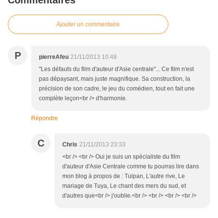
Commentaires
Ajouter un commentaire
P
pierreAfeu
21/11/2013 10:48
"Les défauts du film d'auteur d'Asie centrale"... Ce film n'est
pas dépaysant, mais juste magnifique. Sa construction, la
précision de son cadre, le jeu du comédien, tout en fait une
complète leçon<br /> d'harmonie.
Répondre
C
Chris
21/11/2013 23:33
<br /> <br /> Oui je suis un spécialiste du film
d'auteur d'Asie Centrale comme tu pourras lire dans
mon blog à propos de : Tulpan, L'autre rive, Le
mariage de Tuya, Le chant des mers du sud, et
d'autres que<br /> j'oublie.<br /> <br /> <br /> <br />