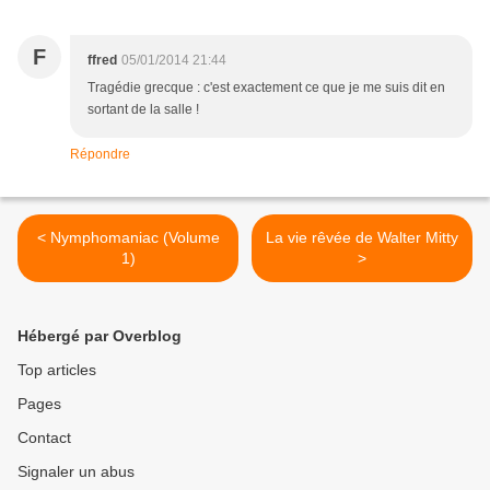
F
ffred
05/01/2014 21:44
Tragédie grecque : c'est exactement ce que je me suis dit en
sortant de la salle !
Répondre
< Nymphomaniac (Volume
La vie rêvée de Walter Mitty
1)
>
Hébergé par Overblog
Top articles
Pages
Contact
Signaler un abus