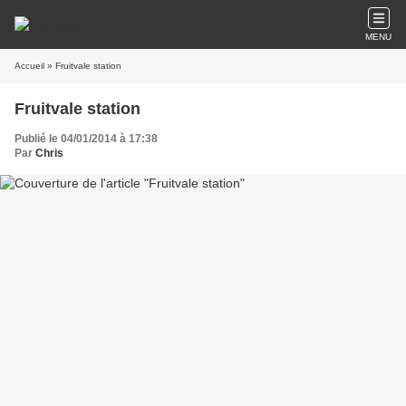
MENU
Accueil
» Fruitvale station
Fruitvale station
Publié le 04/01/2014 à 17:38
Par
Chris