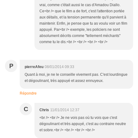
vrai, comme c'était aussi le cas d'Amadou Diallo.
Ce<br /> que le film a de fort, c'est l'attention portée
aux détails, et la tension permanente qu'il parvient à
maintenir. Enfin, je pense que tu as voulu voir un film
appuyé. Par<br /> exemple, les policiers ne sont
absolument décrits comme "tellement méchants"
comme tu le dis.<br /> <br /> <br /> <br />
P
pierreAfeu
08/01/2014 09:33
Quant à moi, je ne le conseille vivement pas. C'est lourdingue
et dégoulinant, très appuyé et assez ennuyeux.
Répondre
C
Chris
11/01/2014 12:37
<br /> <br /> Je ne vois pas où tu vois que c'est
dégoulinant et très appuyé, c'est au contraire neutre
et sobre.<br /> <br /> <br /> <br />