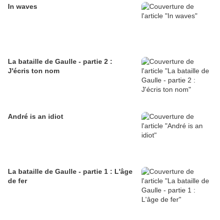
In waves
La bataille de Gaulle - partie 2 :
J'écris ton nom
André is an idiot
La bataille de Gaulle - partie 1 : L'âge
de fer