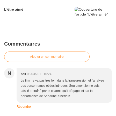
L'être aimé
Commentaires
Ajouter un commentaire
N
neil
08/03/2011 10:24
Le film ne va pas très loin dans la transgression et l'analyse
des personnages et des intrigues. Seulement je me suis
laissé entraîné par le charme qu'il dégage, et par la
performance de Sandrine Kiberlain.
Répondre