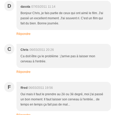
D
dasola
07/03/2011 11:14
Bonjour Chris, je fais partie de ceux qui ont aimé le film. J'ai
passé un excellent moment. J'ai souvent ri. C'est un film qui
fait du bien. Bonne journée.
Répondre
C
Chris
06/03/2011 20:26
Ca doit être ça le problème : j'arrive pas à laisser mon
cerveau à l'entrée.
Répondre
F
ffred
06/03/2011 19:56
Oui mais il faut le prendre au 2è ou 3è degré, moi j'ai passé
un bon moment. Il faut laisser son cerveau à l'entrée... de
temps en temps ça fait pas de mal...