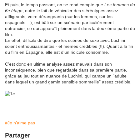
Et puis, le temps passant, on se rend compte que
Les femmes du
6e étage
, outre le fait de véhiculer des stéréotypes assez
affligeants, voire dérangeants (sur les femmes, sur les
espagnols....), est bâti sur un scénario particulièrement
outrancier, ce qui apparaît pleinement dans la deuxième partie du
film.
En effet, difficile de dire que les scènes de sexe avec Luchini
soient enthousiasmantes - et mêmes crédibles (!!). Quant à la fin
du film en Espagne, elle est d'un ridicule consommé.
C'est donc en ultime analyse assez mauvais dans son
inconséquence, bien que regardable dans sa première partie,
grâce au jeu tout en nuance de Luchini, qui campe un "adulte
dans lequel un grand gamin sensible sommeille" assez crédible.
#Je n'aime pas
Partager