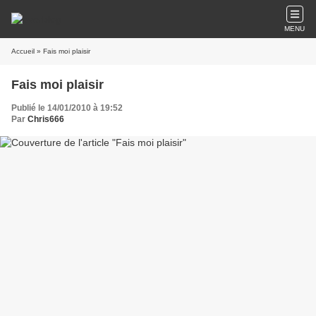
MENU
Accueil
» Fais moi plaisir
Fais moi plaisir
Publié le 14/01/2010 à 19:52
Par
Chris666