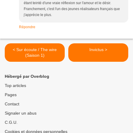
étant teinté d'une vraie réflexion sur l'amour et le désir.
Franchement, c'est l'un des jeunes réalisateurs français que
j'apprécie le plus.
Répondre
< Sur écoute / The wire
Invictus >
(Saison 1)
Hébergé par Overblog
Top articles
Pages
Contact
Signaler un abus
C.G.U.
Cookies et données personnelles