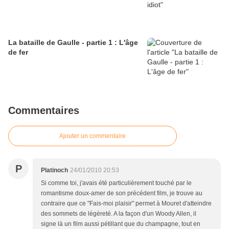
La bataille de Gaulle - partie 1 : L'âge
de fer
Commentaires
Ajouter un commentaire
P
Platinoch
24/01/2010 20:53
Si comme toi, j'avais été particulièrement touché par le
romantisme doux-amer de son précédent film, je trouve au
contraire que ce "Fais-moi plaisir" permet à Mouret d'atteindre
des sommets de légèreté. A la façon d'un Woody Allen, il
signe là un film aussi pétillant que du champagne, tout en