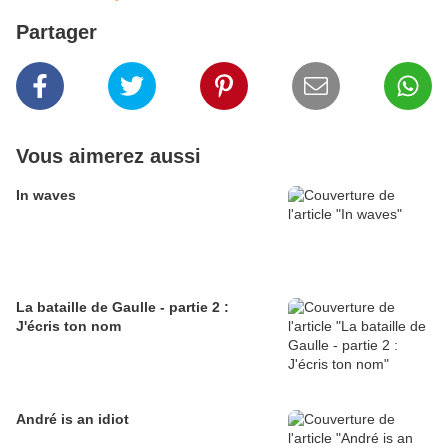
Partager
Vous aimerez aussi
In waves
La bataille de Gaulle - partie 2 :
J'écris ton nom
André is an idiot