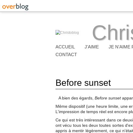
Chri
ACCUEIL
J'AIME
JE N'AIME 
CONTACT
Before sunset
A bien des égards,
Before sunset
appara
Même dispositif (une heure limite, une erra
L'impression de temps réel est encore plus
Ce qui est très intéressant dans ce deuxi
ont vécu tous les deux toutes sortes d'exp
appris à mentir légèrement, ce qui n'étai