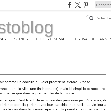
stoblog
PAS
SERIES
BLOGS CINÉMA
FESTIVAL DE CANNE
it comme un codicille au volet précédent,
Before Sunrise
.
nce dans la ville, une fin incertaine), mais ici simplifié et raccourci.
 intense que dans le premier film de la trilogie.
ème opus, c'est la subtile évolution des personnages. Plus âgés, ils
érience dont ils parlent avec leur franchise habituelle. La vie leur a
t pas le cas dans le premier épisode : ils jouent ici à un jeu de chat