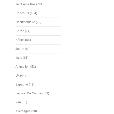
Je N'aime Pas (721)
Concours (164)
Documentaire (76)
Corée (74)
Séries (64)
Japon (63)
Italie (61)
Animation (53)
Uk (44)
Espagne (42)
Festival De Cannes (39)
Iran (35)
Allemagne (30)