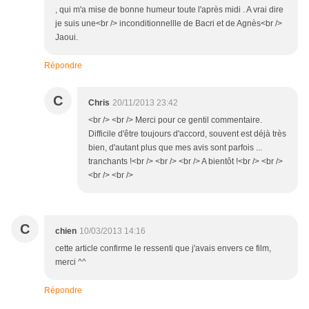
, qui m'a mise de bonne humeur toute l'après midi . A vrai dire
je suis une<br /> inconditionnellle de Bacri et de Agnès<br />
Jaoui.
Répondre
C
Chris
20/11/2013 23:42
<br /> <br /> Merci pour ce gentil commentaire.
Difficile d'être toujours d'accord, souvent est déjà très
bien, d'autant plus que mes avis sont parfois ...
tranchants !<br /> <br /> <br /> A bientôt !<br /> <br />
<br /> <br />
C
chien
10/03/2013 14:16
cette article confirme le ressenti que j'avais envers ce film,
merci ^^
Répondre