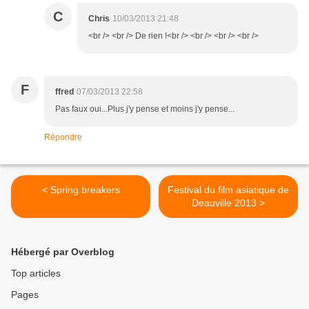
C
Chris
10/03/2013 21:48
<br /> <br /> De rien !<br /> <br /> <br /> <br />
F
ffred
07/03/2013 22:58
Pas faux oui...Plus j'y pense et moins j'y pense...
Répondre
< Spring breakers
Festival du film asiatique de
Deauville 2013 >
Hébergé par Overblog
Top articles
Pages