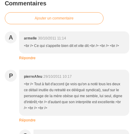
Commentaires
Ajouter un commentaire
A
armelle
30/10/2011 11:14
<br /> Ce qui s'appelle bien dit et vite dit.<br /> <br /> <br />
Répondre
P
pierreAfeu
29/10/2011 10:17
<br /> Tout à fait d'accord (je vois qu'on a noté tous les deux
ce détail inutile du retraité ex délégué syndical), sauf sur le
personnage de la mère obèse qui me semble, lui seul, digne
d'intérêt,<br /> d'autant que son interprète est excellente.<br
/> <br /> <br />
Répondre