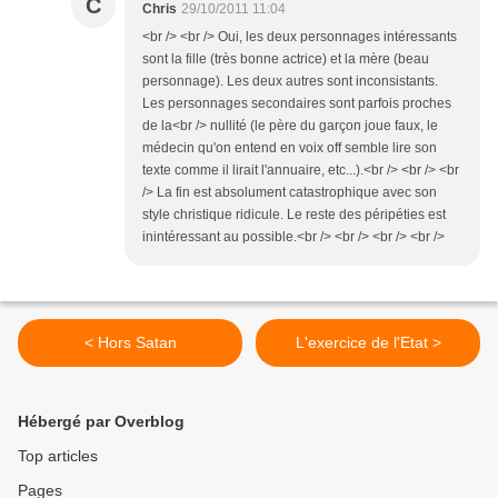
C
Chris
29/10/2011 11:04
<br /> <br /> Oui, les deux personnages intéressants
sont la fille (très bonne actrice) et la mère (beau
personnage). Les deux autres sont inconsistants.
Les personnages secondaires sont parfois proches
de la<br /> nullité (le père du garçon joue faux, le
médecin qu'on entend en voix off semble lire son
texte comme il lirait l'annuaire, etc...).<br /> <br /> <br
/> La fin est absolument catastrophique avec son
style christique ridicule. Le reste des péripéties est
inintéressant au possible.<br /> <br /> <br /> <br />
< Hors Satan
L'exercice de l'Etat >
Hébergé par Overblog
Top articles
Pages