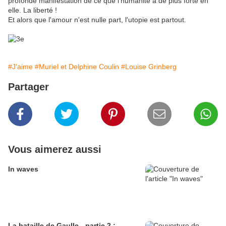
profonde manifestation de ce que l'humanité à de plus forte en
elle. La liberté !
Et alors que l'amour n'est nulle part, l'utopie est partout.
#J'aime
#Muriel et Delphine Coulin
#Louise Grinberg
Partager
Vous aimerez aussi
In waves
La bataille de Gaulle - partie 2 :