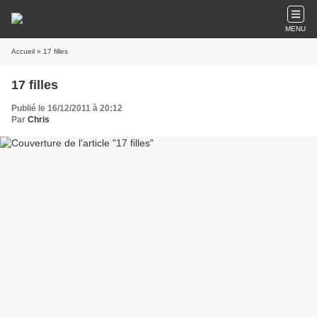
MENU
Accueil
» 17 filles
17 filles
Publié le 16/12/2011 à 20:12
Par
Chris