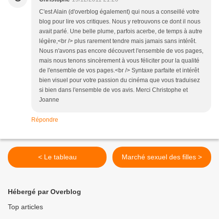
C'est Alain (d'overblog également) qui nous a conseillé votre
blog pour lire vos critiques. Nous y retrouvons ce dont il nous
avait parlé. Une belle plume, parfois acerbe, de temps à autre
légère,<br /> plus rarement tendre mais jamais sans intérêt.
Nous n'avons pas encore découvert l'ensemble de vos pages,
mais nous tenons sincèrement à vous féliciter pour la qualité
de l'ensemble de vos pages.<br /> Syntaxe parfaite et intérêt
bien visuel pour votre passion du cinéma que vous traduisez
si bien dans l'ensemble de vos avis. Merci Christophe et
Joanne
Répondre
< Le tableau
Marché sexuel des filles >
Hébergé par Overblog
Top articles