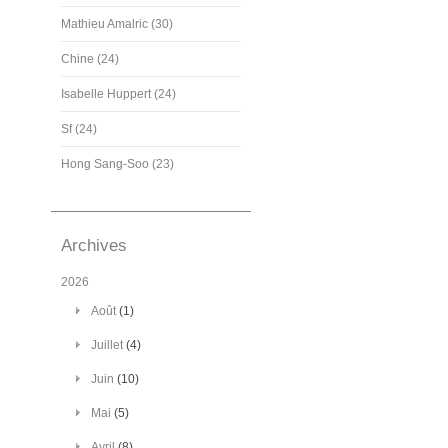
Mathieu Amalric (30)
Chine (24)
Isabelle Huppert (24)
Sf (24)
Hong Sang-Soo (23)
Archives
2026
Août
(1)
Juillet
(4)
Juin
(10)
Mai
(5)
Avril
(8)