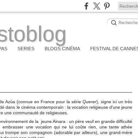
stoblog
PAS
SERIES
BLOGS CINÉMA
FESTIVAL DE CANNE
 de Azúa (connue en France pour la série
Querer
), signe ici un très
é dans le cinéma contemporain : la vocation religieuse d'une jeune
ndre une communauté de religieuses.
l'environnement de la jeune Ainara : un père veuf en grande difficulté
lle embrasser une vocation qui ne lui coûte rien, une tante athée
 qui trompe son compagnon (adorable par ailleurs), une grand-mère