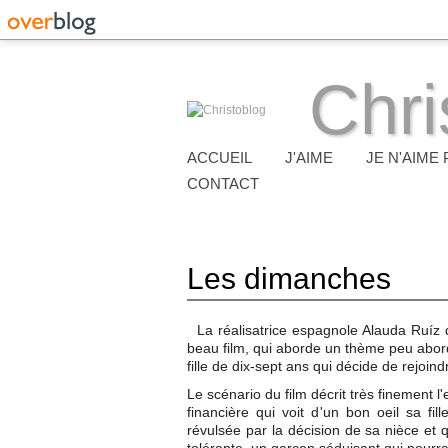
Chri
ACCUEIL
J'AIME
JE N'AIME 
CONTACT
Les dimanches
La réalisatrice espagnole Alauda Ruíz
beau film, qui aborde un thème peu abord
fille de dix-sept ans qui décide de rejoi
Le scénario du film décrit très finement 
financière qui voit d'un bon oeil sa fi
révulsée par la décision de sa nièce et