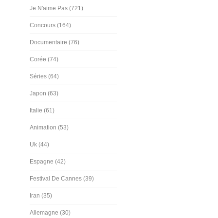
Je N'aime Pas (721)
Concours (164)
Documentaire (76)
Corée (74)
Séries (64)
Japon (63)
Italie (61)
Animation (53)
Uk (44)
Espagne (42)
Festival De Cannes (39)
Iran (35)
Allemagne (30)