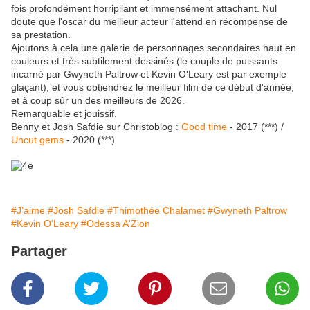
fois profondément horripilant et immensément attachant. Nul
doute que l'oscar du meilleur acteur l'attend en récompense de
sa prestation.
Ajoutons à cela une galerie de personnages secondaires haut en
couleurs et très subtilement dessinés (le couple de puissants
incarné par Gwyneth Paltrow et Kevin O'Leary est par exemple
glaçant), et vous obtiendrez le meilleur film de ce début d'année,
et à coup sûr un des meilleurs de 2026.
Remarquable et jouissif.
Benny et Josh Safdie sur Christoblog :
Good time
- 2017 (***) /
Uncut gems
- 2020 (***)
#J'aime
#Josh Safdie
#Thimothée Chalamet
#Gwyneth Paltrow
#Kevin O'Leary
#Odessa A'Zion
Partager