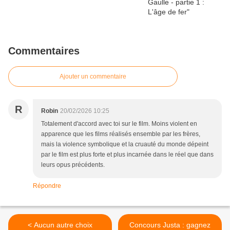
Commentaires
Ajouter un commentaire
R
Robin
20/02/2026 10:25
Totalement d'accord avec toi sur le film. Moins violent en
apparence que les films réalisés ensemble par les frères,
mais la violence symbolique et la cruauté du monde dépeint
par le film est plus forte et plus incarnée dans le réel que dans
leurs opus précédents.
Répondre
< Aucun autre choix
Concours Justa : gagnez