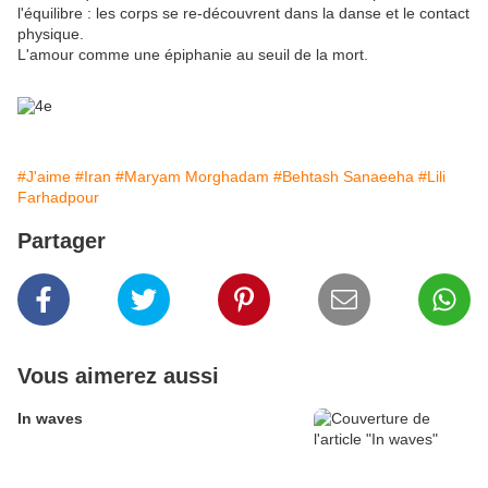
l'équilibre : les corps se re-découvrent dans la danse et le contact
physique.
L'amour comme une épiphanie au seuil de la mort.
#J'aime
#Iran
#Maryam Morghadam
#Behtash Sanaeeha
#Lili
Farhadpour
Partager
Vous aimerez aussi
In waves