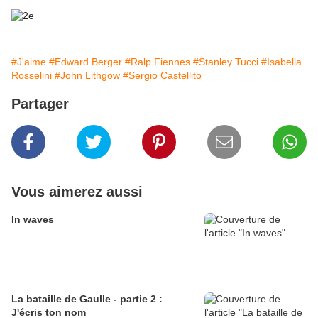
#J'aime
#Edward Berger
#Ralp Fiennes
#Stanley Tucci
#Isabella
Rosselini
#John Lithgow
#Sergio Castellito
Partager
Vous aimerez aussi
In waves
La bataille de Gaulle - partie 2 :
J'écris ton nom