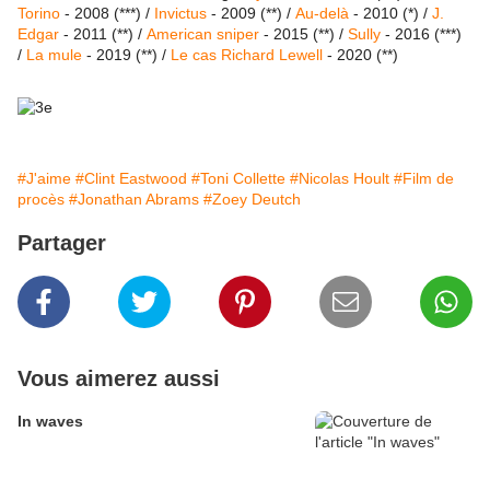
Torino
- 2008 (***) /
Invictus
- 2009 (**) /
Au-delà
- 2010 (*) /
J.
Edgar
- 2011 (**) /
American sniper
- 2015 (**) /
Sully
- 2016 (***)
/
La mule
- 2019 (**) /
Le cas Richard Lewell
- 2020 (**)
#J'aime
#Clint Eastwood
#Toni Collette
#Nicolas Hoult
#Film de
procès
#Jonathan Abrams
#Zoey Deutch
Partager
Vous aimerez aussi
In waves