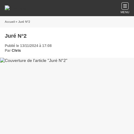
MENU
Accueil
» Juré N°2
Juré N°2
Publié le 13/11/2024 à 17:08
Par
Chris