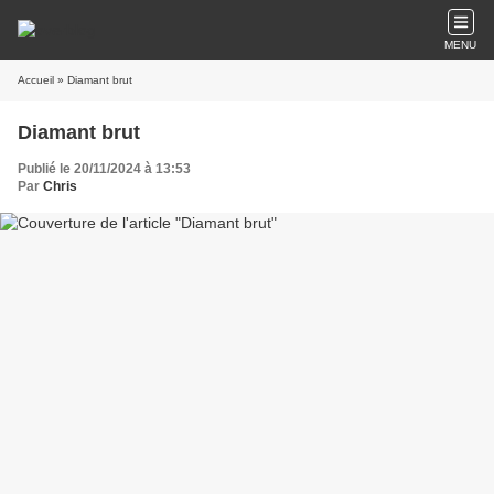
MENU
Accueil
» Diamant brut
Diamant brut
Publié le 20/11/2024 à 13:53
Par
Chris