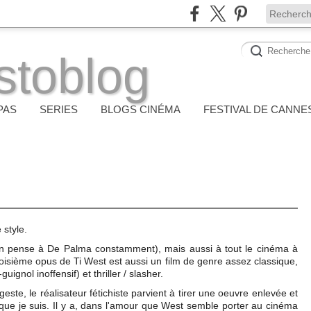
stoblog
PAS
SERIES
BLOGS CINÉMA
FESTIVAL DE CANNE
 style.
pense à De Palma constamment), mais aussi à tout le cinéma à
roisième opus de Ti West est aussi un film de genre assez classique,
ignol inoffensif) et thriller / slasher.
geste, le réalisateur fétichiste parvient à tirer une oeuvre enlevée et
e que je suis. Il y a, dans l'amour que West semble porter au cinéma