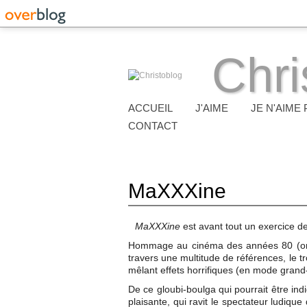
Chri
ACCUEIL
J'AIME
JE N'AIME 
CONTACT
MaXXXine
MaXXXine
est avant tout un exercice de
Hommage au cinéma des années 80 (on 
travers une multitude de références, le t
mêlant effets horrifiques (en mode grand-gu
De ce gloubi-boulga qui pourrait être indi
plaisante, qui ravit le spectateur ludiqu