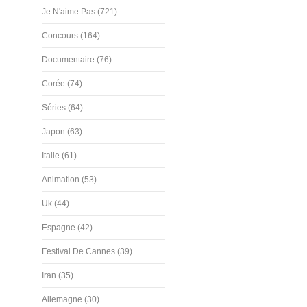
Je N'aime Pas (721)
Concours (164)
Documentaire (76)
Corée (74)
Séries (64)
Japon (63)
Italie (61)
Animation (53)
Uk (44)
Espagne (42)
Festival De Cannes (39)
Iran (35)
Allemagne (30)