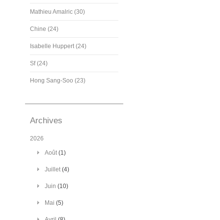
Mathieu Amalric (30)
Chine (24)
Isabelle Huppert (24)
Sf (24)
Hong Sang-Soo (23)
Archives
2026
Août
(1)
Juillet
(4)
Juin
(10)
Mai
(5)
Avril
(8)