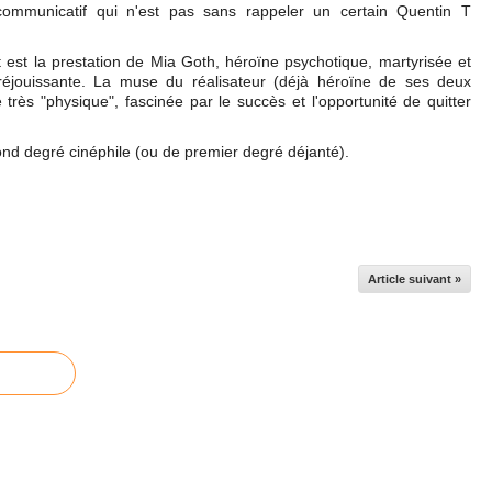
ommunicatif qui n'est pas sans rappeler un certain Quentin T
ut est la prestation de Mia Goth, héroïne psychotique, martyrisée et
réjouissante. La muse du réalisateur (déjà héroïne de ses deux
 très "physique", fascinée par le succès et l'opportunité de quitter
nd degré cinéphile (ou de premier degré déjanté).
Article suivant »