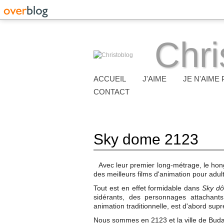
Chri
ACCUEIL
J'AIME
JE N'AIME 
CONTACT
Sky dome 2123
Avec leur premier long-métrage, le hon
des meilleurs films d'animation pour adu
Tout est en effet formidable dans
Sky dô
sidérants, des personnages attachant
animation traditionnelle, est d'abord su
Nous sommes en 2123 et la ville de Buda