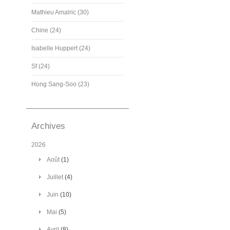
Mathieu Amalric (30)
Chine (24)
Isabelle Huppert (24)
Sf (24)
Hong Sang-Soo (23)
Archives
2026
Août
(1)
Juillet
(4)
Juin
(10)
Mai
(5)
Avril
(8)