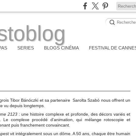
stoblog
PAS
SERIES
BLOGS CINÉMA
FESTIVAL DE CANNE
grois Tibor Bánóczki et sa partenaire Sarolta Szabó nous offrent un
lte vu depuis longtemps.
me 2123
: une histoire complexe et profonde, des décors variés et
s. Le complexe procédé d'animation, qui mélange rotoscopie et
prenant puis franchement convaincant.
pest vit intégralement sous un dôme. A 50 ans, chaque être humain