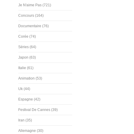
Je N'aime Pas (721)
Concours (164)
Documentaire (76)
Corée (74)
Séries (64)
Japon (63)
Italie (61)
Animation (53)
Uk (44)
Espagne (42)
Festival De Cannes (39)
Iran (35)
Allemagne (30)