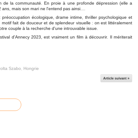
en de la communauté. En proie à une profonde dépression (elle a
 ans, mais son mari ne l'entend pas ainsi....
préoccupation écologique, drame intime, thriller psychologique et
n motif fait de douceur et de splendeur visuelle : on est littéralement
tre couple à la recherche d'une introuvable issue.
tival d'Annecy 2023, est vraiment un film à découvrir. Il mériterait
olta Szabo
,
Hongrie
Article suivant »