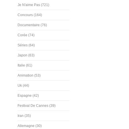
Je N'aime Pas (721)
Concours (164)
Documentaire (76)
Corée (74)
Séries (64)
Japon (63)
Italie (61)
Animation (53)
Uk (44)
Espagne (42)
Festival De Cannes (39)
Iran (35)
Allemagne (30)