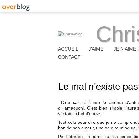
Chri
ACCUEIL
J'AIME
JE N'AIME 
CONTACT
Le mal n'existe pas
Dieu sait si j'aime le cinéma d'aute
d'Hamaguchi. C'est bien simple, j'aur
véritable chef d'oeuvre.
Tout cela pour dire que je ne comprends
bon de son auteur, une oeuvre mineure, 
Peut-être est-ce parce que sa conceptio