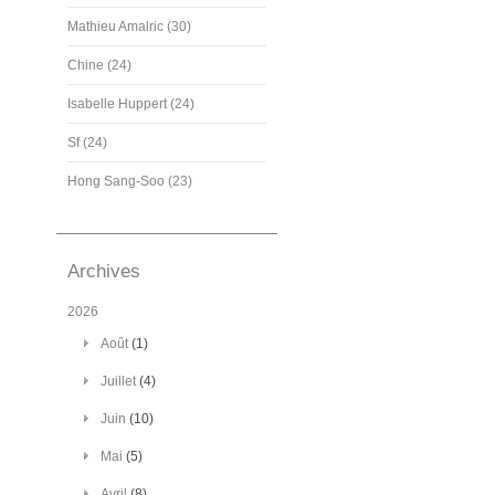
Mathieu Amalric (30)
Chine (24)
Isabelle Huppert (24)
Sf (24)
Hong Sang-Soo (23)
Archives
2026
Août
(1)
Juillet
(4)
Juin
(10)
Mai
(5)
Avril
(8)