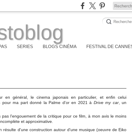
stoblog
PAS
SERIES
BLOGS CINÉMA
FESTIVAL DE CANNE
ur en général, le cinema japonais en particulier, et enfin celui
ais pour ma part donné la Palme d'or en 2021 à
Drive my car
, un
 pas l'engouement de la critique pour ce film, à mon avis le moins
incomplète et approximative.
n résulte d'une construction autour d'une musique (oeuvre de Eiko