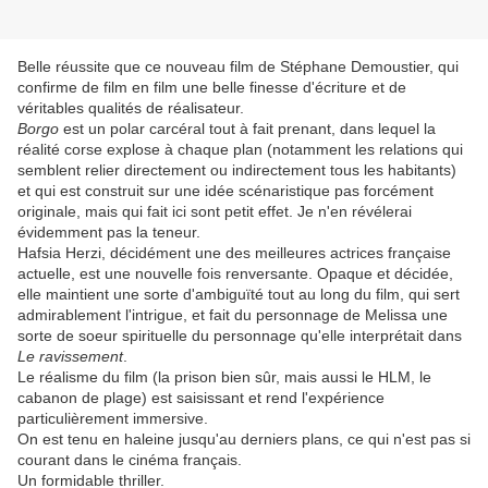
Belle réussite que ce nouveau film de Stéphane Demoustier, qui
confirme de film en film une belle finesse d'écriture et de
véritables qualités de réalisateur.
Borgo
est un polar carcéral tout à fait prenant, dans lequel la
réalité corse explose à chaque plan (notamment les relations qui
semblent relier directement ou indirectement tous les habitants)
et qui est construit sur une idée scénaristique pas forcément
originale, mais qui fait ici sont petit effet. Je n'en révélerai
évidemment pas la teneur.
Hafsia Herzi, décidément une des meilleures actrices française
actuelle, est une nouvelle fois renversante. Opaque et décidée,
elle maintient une sorte d'ambiguïté tout au long du film, qui sert
admirablement l'intrigue, et fait du personnage de Melissa une
sorte de soeur spirituelle du personnage qu'elle interprétait dans
Le ravissement
.
Le réalisme du film (la prison bien sûr, mais aussi le HLM, le
cabanon de plage) est saisissant et rend l'expérience
particulièrement immersive.
On est tenu en haleine jusqu'au derniers plans, ce qui n'est pas si
courant dans le cinéma français.
Un formidable thriller.