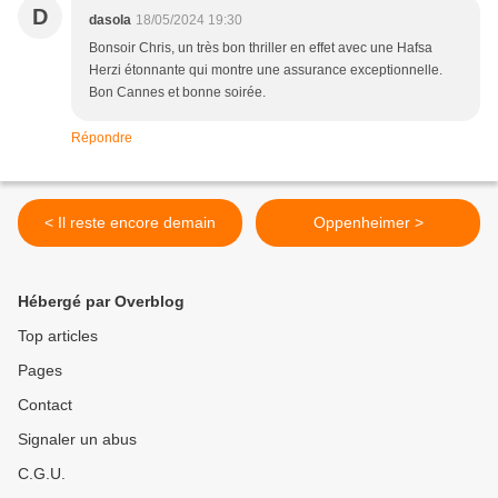
D
dasola
18/05/2024 19:30
Bonsoir Chris, un très bon thriller en effet avec une Hafsa
Herzi étonnante qui montre une assurance exceptionnelle.
Bon Cannes et bonne soirée.
Répondre
< Il reste encore demain
Oppenheimer >
Hébergé par Overblog
Top articles
Pages
Contact
Signaler un abus
C.G.U.