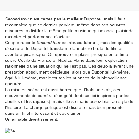
Second tour
n'est certes pas le meilleur Dupontel, mais il faut
reconnaître que ce dernier parvient, même dans ses oeuvres
mineures, à distiller la même petite musique qui associe plaisir de
raconter et performance d'acteur.
Ce que raconte
Second tour
est abracadabrant, mais les qualités
d'écriture de Dupontel transforme la matière brute du film en
aventure picaresque. On éprouve un plaisir presque enfantin à
suivre Cécile de France et Nicolas Marié dans leur exploration
rationnelle d'une situation qui ne l'est pas. Ces deux-là livrent une
prestation absolument délicieuse, alors que Dupontel lui-même,
égal à lui-même, manie toutes les nuances de la bienveillance
apeurée.
La mise en scène est aussi barrée que d'habitude (ah, ces
mouvements de caméra d'un goût douteux, ici inspirées par les
abeilles et les rapaces), mais elle se marie assez bien au style de
l'histoire. La charge politique est discrète mais bien présente
dans un final intéressant et doux-amer.
Un aimable divertissement.