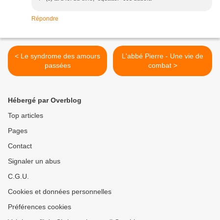
Répondre
< Le syndrome des amours
L'abbé Pierre - Une vie de
passées
combat >
Hébergé par Overblog
Top articles
Pages
Contact
Signaler un abus
C.G.U.
Cookies et données personnelles
Préférences cookies