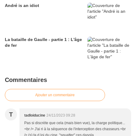
André is an idiot
La bataille de Gaulle - partie 1 : L'âge
de fer
Commentaires
Ajouter un commentaire
T
tadloiducine
24/11/2023 09:28
Pas si discrète que cela (mais bien vue), la charge politique...
<br /> J'ai ri à la séquence de l'interception des chasseurs.<br
/> (s) ta d loi du cine, "squatter" ces dasola