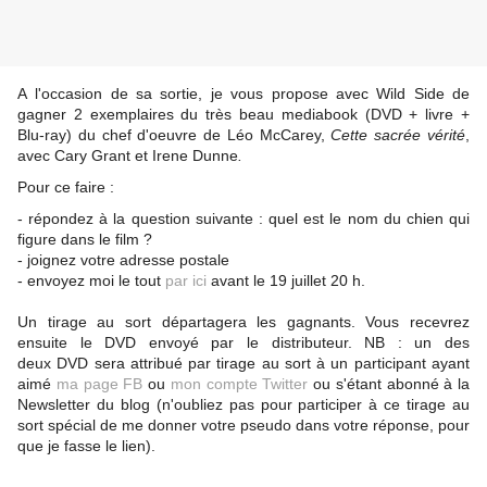
A
l'occasion de sa sortie, je vous propose avec Wild Side de
gagner 2 exemplaires du très beau mediabook (DVD + livre +
Blu-ray) du chef d'oeuvre de Léo McCarey,
Cette sacrée vérité
,
avec Cary Grant et Irene Dunne
.
Pour ce faire :
- répondez à la question suivante : quel est le nom du chien qui
figure dans le film ?
- joignez votre adresse postale
- envoyez moi le tout
par ici
avant le 19 juillet 20 h.
Un tirage au sort départagera les gagnants. Vous recevrez
ensuite le DVD envoyé par le distributeur. NB : un des
deux DVD sera attribué par tirage au sort à un participant ayant
aimé
ma page FB
ou
mon compte Twitter
ou s'étant abonné à la
Newsletter du blog (n'oubliez pas pour participer à ce tirage au
sort spécial de me donner votre pseudo dans votre réponse, pour
que je fasse le lien).