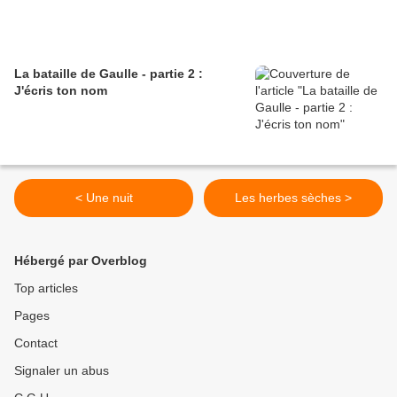
La bataille de Gaulle - partie 2 :
J'écris ton nom
< Une nuit
Les herbes sèches >
Hébergé par Overblog
Top articles
Pages
Contact
Signaler un abus