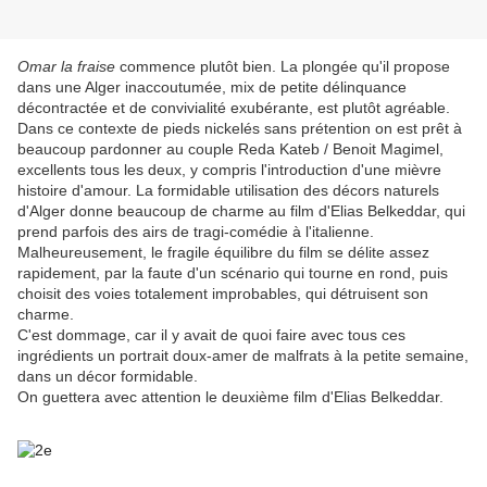
Omar la fraise
commence plutôt bien. La plongée qu'il propose
dans une Alger inaccoutumée, mix de petite délinquance
décontractée et de convivialité exubérante, est plutôt agréable.
Dans ce contexte de pieds nickelés sans prétention on est prêt à
beaucoup pardonner au couple Reda Kateb / Benoit Magimel,
excellents tous les deux, y compris l'introduction d'une mièvre
histoire d'amour. La formidable utilisation des décors naturels
d'Alger donne beaucoup de charme au film d'Elias Belkeddar, qui
prend parfois des airs de tragi-comédie à l'italienne.
Malheureusement, le fragile équilibre du film se délite assez
rapidement, par la faute d'un scénario qui tourne en rond, puis
choisit des voies totalement improbables, qui détruisent son
charme.
C'est dommage, car il y avait de quoi faire avec tous ces
ingrédients un portrait doux-amer de malfrats à la petite semaine,
dans un décor formidable.
On guettera avec attention le deuxième film d'Elias Belkeddar.