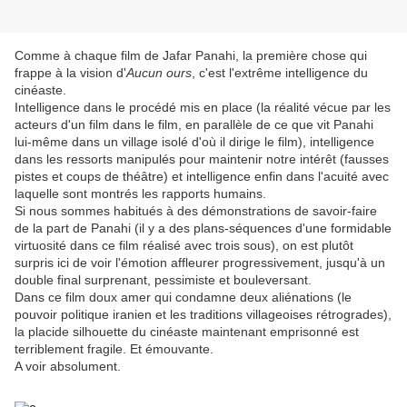
Comme à chaque film de Jafar Panahi, la première chose qui
frappe à la vision d'
Aucun ours
, c'est l'extrême intelligence du
cinéaste.
Intelligence dans le procédé mis en place (la réalité vécue par les
acteurs d'un film dans le film, en parallèle de ce que vit Panahi
lui-même dans un village isolé d'où il dirige le film), intelligence
dans les ressorts manipulés pour maintenir notre intérêt (fausses
pistes et coups de théâtre) et intelligence enfin dans l'acuité avec
laquelle sont montrés les rapports humains.
Si nous sommes habitués à des démonstrations de savoir-faire
de la part de Panahi (il y a des plans-séquences d'une formidable
virtuosité dans ce film réalisé avec trois sous), on est plutôt
surpris ici de voir l'émotion affleurer progressivement, jusqu'à un
double final surprenant, pessimiste et bouleversant.
Dans ce film doux amer qui condamne deux aliénations (le
pouvoir politique iranien et les traditions villageoises rétrogrades),
la placide silhouette du cinéaste maintenant emprisonné est
terriblement fragile. Et émouvante.
A voir absolument.