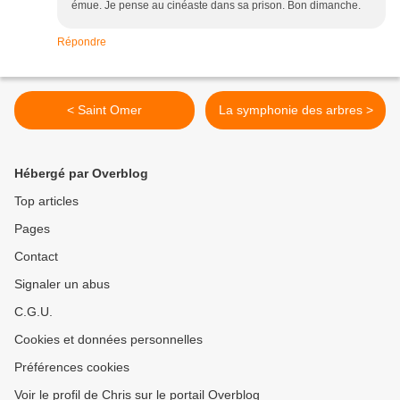
émue. Je pense au cinéaste dans sa prison. Bon dimanche.
Répondre
< Saint Omer
La symphonie des arbres >
Hébergé par Overblog
Top articles
Pages
Contact
Signaler un abus
C.G.U.
Cookies et données personnelles
Préférences cookies
Voir le profil de Chris sur le portail Overblog