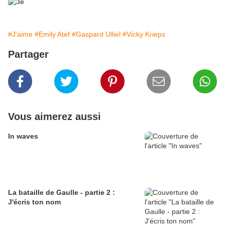
#J'aime
#Emily Atef
#Gaspard Ulliel
#Vicky Krieps
Partager
Vous aimerez aussi
In waves
La bataille de Gaulle - partie 2 :
J'écris ton nom