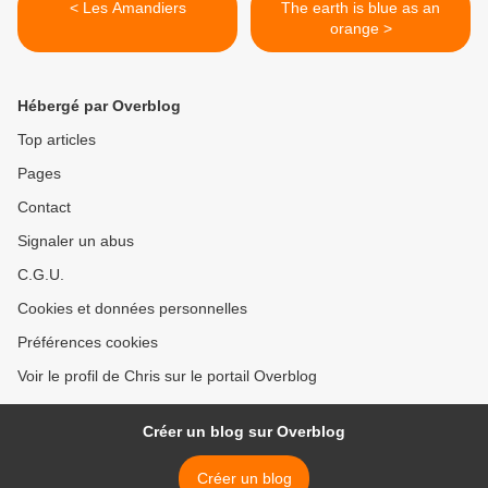
< Les Amandiers
The earth is blue as an
orange >
Hébergé par Overblog
Top articles
Pages
Contact
Signaler un abus
C.G.U.
Cookies et données personnelles
Préférences cookies
Voir le profil de Chris sur le portail Overblog
Créer un blog sur Overblog
Créer un blog