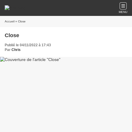
MENU
Accueil
» Close
Close
Publié le 04/11/2022 à 17:43
Par
Chris