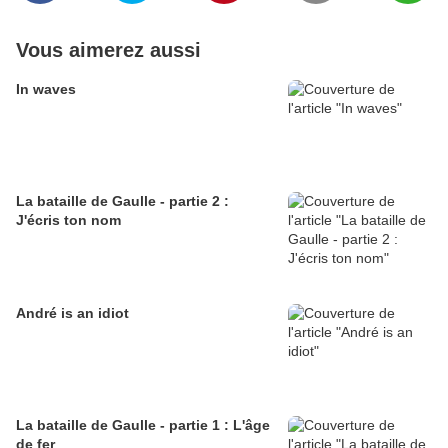
Vous aimerez aussi
In waves
La bataille de Gaulle - partie 2 :
J'écris ton nom
André is an idiot
La bataille de Gaulle - partie 1 : L'âge
de fer