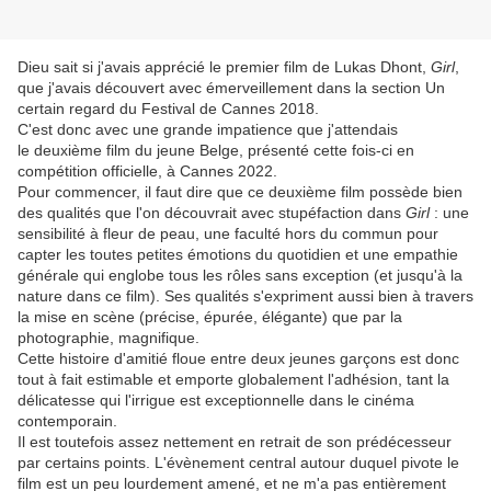
Dieu sait si j'avais apprécié le premier film de Lukas Dhont,
Girl
,
que j'avais découvert avec émerveillement dans la section Un
certain regard du Festival de Cannes 2018.
C'est donc avec une grande impatience que j'attendais
le deuxième film du jeune Belge, présenté cette fois-ci en
compétition officielle, à Cannes 2022.
Pour commencer, il faut dire que ce deuxième film possède bien
des qualités que l'on découvrait avec stupéfaction dans
Girl
: une
sensibilité à fleur de peau, une faculté hors du commun pour
capter les toutes petites émotions du quotidien et une empathie
générale qui englobe tous les rôles sans exception (et jusqu'à la
nature dans ce film). Ses qualités s'expriment aussi bien à travers
la mise en scène (précise, épurée, élégante) que par la
photographie, magnifique.
Cette histoire d'amitié floue entre deux jeunes garçons est donc
tout à fait estimable et emporte globalement l'adhésion, tant la
délicatesse qui l'irrigue est exceptionnelle dans le cinéma
contemporain.
Il est toutefois assez nettement en retrait de son prédécesseur
par certains points. L'évènement central autour duquel pivote le
film est un peu lourdement amené, et ne m'a pas entièrement