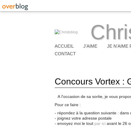
Chri
ACCUEIL
J'AIME
JE N'AIME 
CONTACT
Concours Vortex :
A
l'occasion de sa sortie, je vous pro
Pour ce faire :
- répondez à la question suivante : dans 
- joignez votre adresse postale
- envoyez moi le tout
par ici
avant le 26 o