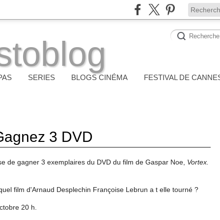
stoblog
PAS
SERIES
BLOGS CINÉMA
FESTIVAL DE CANNE
 Gagnez 3 DVD
pose de gagner 3 exemplaires du DVD du film de Gaspar Noe,
Vortex
.
quel film d'Arnaud Desplechin Françoise Lebrun a t elle tourné ?
ctobre 20 h.