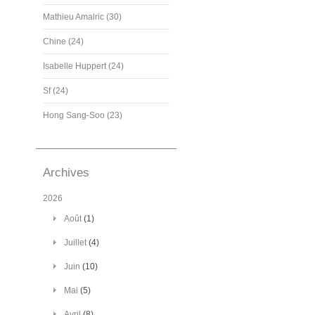
Mathieu Amalric (30)
Chine (24)
Isabelle Huppert (24)
Sf (24)
Hong Sang-Soo (23)
Archives
2026
Août
(1)
Juillet
(4)
Juin
(10)
Mai
(5)
Avril
(8)