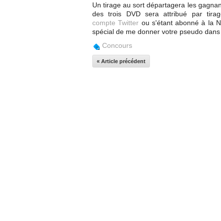
Un tirage au sort départagera les gagnan
des trois DVD sera attribué par tir
compte Twitter
ou s'étant abonné à la Ne
spécial de me donner votre pseudo dans v
Concours
« Article précédent