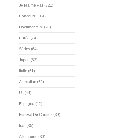
Je N'aime Pas (721)
Concours (164)
Documentaire (76)
Corée (74)
Séries (64)
Japon (63)
Italie (61)
Animation (53)
Uk (44)
Espagne (42)
Festival De Cannes (39)
Iran (35)
Allemagne (30)