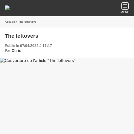
MENU
Accueil
» The leftovers
The leftovers
Publié le 07/04/2022 à 17:17
Par
Chris