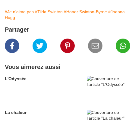
#Je n'aime pas
#Tilda Swinton
#Honor Swinton-Byrne
#Joanna
Hogg
Partager
Vous aimerez aussi
L'Odyssée
La chaleur