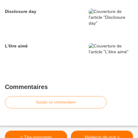
Disclosure day
L'être aimé
Commentaires
Ajouter un commentaire
< The innocents
Médecin de nuit >