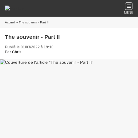
MENU
Accueil
» The souvenir - Part II
The souvenir - Part II
Publié le 01/03/2022 à 19:10
Par
Chris