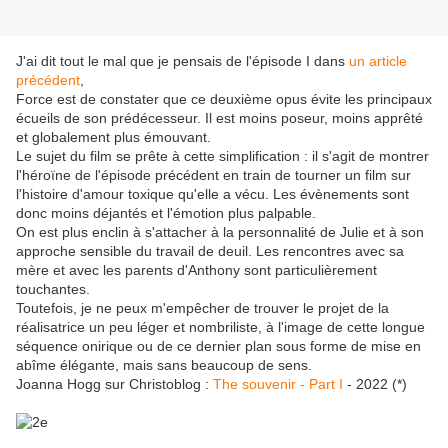
J'ai dit tout le mal que je pensais de l'épisode I dans
un article
précédent
,
Force est de constater que ce deuxième opus évite les principaux
écueils de son prédécesseur. Il est moins poseur, moins apprêté
et globalement plus émouvant.
Le sujet du film se prête à cette simplification : il s'agit de montrer
l'héroïne de l'épisode précédent en train de tourner un film sur
l'histoire d'amour toxique qu'elle a vécu. Les évènements sont
donc moins déjantés et l'émotion plus palpable.
On est plus enclin à s'attacher à la personnalité de Julie et à son
approche sensible du travail de deuil. Les rencontres avec sa
mère et avec les parents d'Anthony sont particulièrement
touchantes.
Toutefois, je ne peux m'empêcher de trouver le projet de la
réalisatrice un peu léger et nombriliste, à l'image de cette longue
séquence onirique ou de ce dernier plan sous forme de mise en
abîme élégante, mais sans beaucoup de sens.
Joanna Hogg sur Christoblog :
The souvenir - Part I
- 2022 (*)