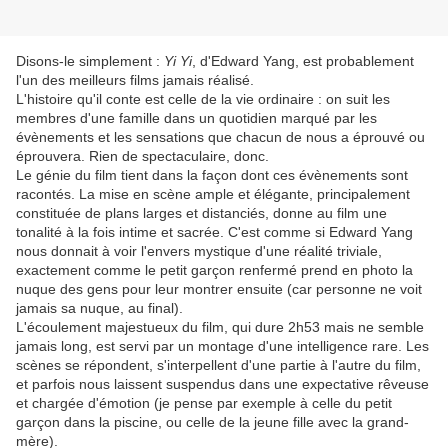
Disons-le simplement :
Yi Yi
, d'Edward Yang, est probablement
l'un des meilleurs films jamais réalisé.
L'histoire qu'il conte est celle de la vie ordinaire : on suit les
membres d'une famille dans un quotidien marqué par les
évènements et les sensations que chacun de nous a éprouvé ou
éprouvera. Rien de spectaculaire, donc.
Le génie du film tient dans la façon dont ces évènements sont
racontés. La mise en scène ample et élégante, principalement
constituée de plans larges et distanciés, donne au film une
tonalité à la fois intime et sacrée. C'est comme si Edward Yang
nous donnait à voir l'envers mystique d'une réalité triviale,
exactement comme le petit garçon renfermé prend en photo la
nuque des gens pour leur montrer ensuite (car personne ne voit
jamais sa nuque, au final).
L'écoulement majestueux du film, qui dure 2h53 mais ne semble
jamais long, est servi par un montage d'une intelligence rare. Les
scènes se répondent, s'interpellent d'une partie à l'autre du film,
et parfois nous laissent suspendus dans une expectative rêveuse
et chargée d'émotion (je pense par exemple à celle du petit
garçon dans la piscine, ou celle de la jeune fille avec la grand-
mère).