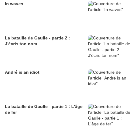
In waves
La bataille de Gaulle - partie 2 :
J'écris ton nom
André is an idiot
La bataille de Gaulle - partie 1 : L'âge
de fer