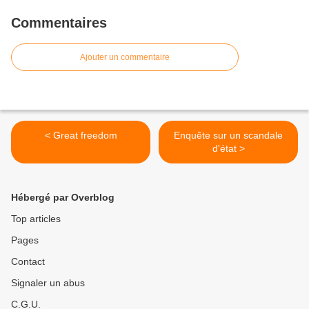
Commentaires
Ajouter un commentaire
< Great freedom
Enquête sur un scandale
d'état >
Hébergé par Overblog
Top articles
Pages
Contact
Signaler un abus
C.G.U.