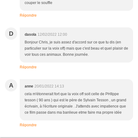
couper le souffle
Répondre
D
dasola
12/02/2022 12:00
Bonjour Chris, je suis assez d'accord sur ce que tu dis (en
particulier sur la voix off) mais que c'est beau et quel plaisir de
voir tous ces animaux. Bonne journée.
Répondre
A
anne
20/01/2022 14:13
cela m'étonnerait fort que la voix off soit celle de PHIlppe
tesson ( 90 ans ) qui est le père de Sylvain Tesson , un grand
écrivain, à l'écriture originale . J'attends avec impatience que
ce film passe dans ma banlieue etme faire ma propre idée
Répondre