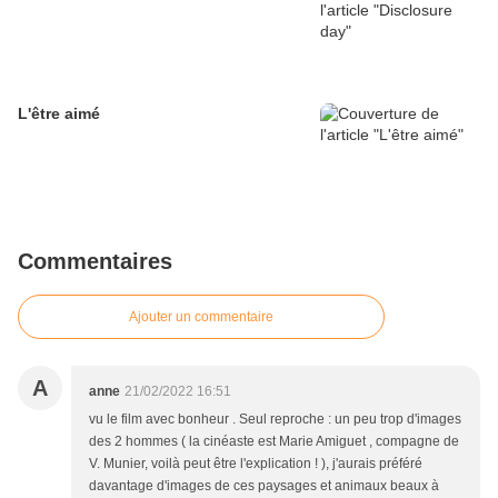
L'être aimé
Commentaires
Ajouter un commentaire
A
anne
21/02/2022 16:51
vu le film avec bonheur . Seul reproche : un peu trop d'images
des 2 hommes ( la cinéaste est Marie Amiguet , compagne de
V. Munier, voilà peut être l'explication ! ), j'aurais préféré
davantage d'images de ces paysages et animaux beaux à