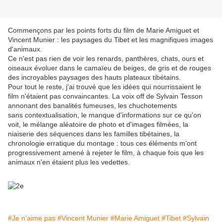
Commençons par les points forts du film de Marie Amiguet et
Vincent Munier : les paysages du Tibet et les magnifiques images
d'animaux.
Ce n'est pas rien de voir les renards, panthères, chats, ours et
oiseaux évoluer dans le camaïeu de beiges, de gris et de rouges
des incroyables paysages des hauts plateaux tibétains.
Pour tout le reste, j'ai trouvé que les idées qui nourrissaient le
film n'étaient pas convaincantes. La voix off de Sylvain Tesson
annonant des banalités fumeuses, les chuchotements
sans contextualisation, le manque d'informations sur ce qu'on
voit, le mélange aléatoire de photo et d'images filmées, la
niaiserie des séquences dans les familles tibétaines, la
chronologie erratique du montage : tous ces éléments m'ont
progressivement amené à rejeter le film, à chaque fois que les
animaux n'en étaient plus les vedettes.
#Je n'aime pas
#Vincent Munier
#Marie Amiguet
#Tibet
#Sylvain