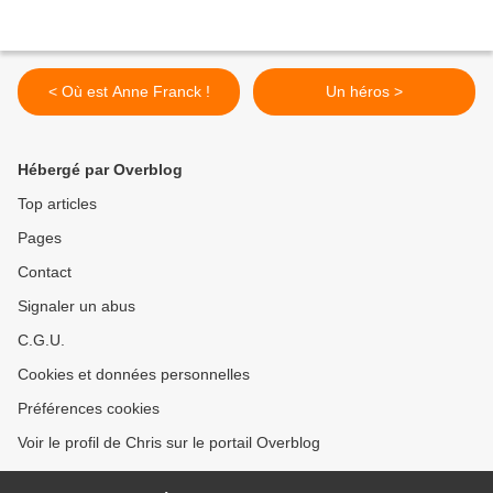
< Où est Anne Franck !
Un héros >
Hébergé par Overblog
Top articles
Pages
Contact
Signaler un abus
C.G.U.
Cookies et données personnelles
Préférences cookies
Voir le profil de Chris sur le portail Overblog