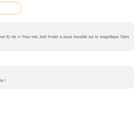
uvé 8).<br /> Pour info Jodi Foster a aussi travaillé sur la magnifique Tales
le !