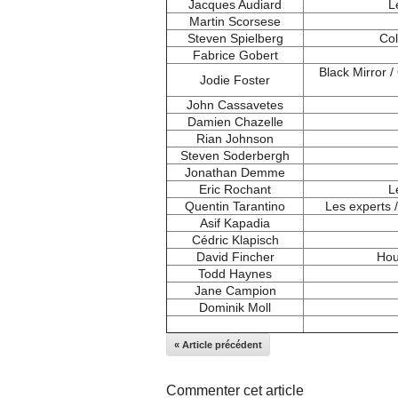
Jacques Audiard
L
Martin Scorsese
Steven Spielberg
Col
Fabrice Gobert
Black Mirror /
Jodie Foster
John Cassavetes
Damien Chazelle
Rian Johnson
Steven Soderbergh
Jonathan Demme
Eric Rochant
L
Quentin Tarantino
Les experts /
Asif Kapadia
Cédric Klapisch
David Fincher
Hou
Todd Haynes
Jane Campion
Dominik Moll
« Article précédent
Commenter cet article