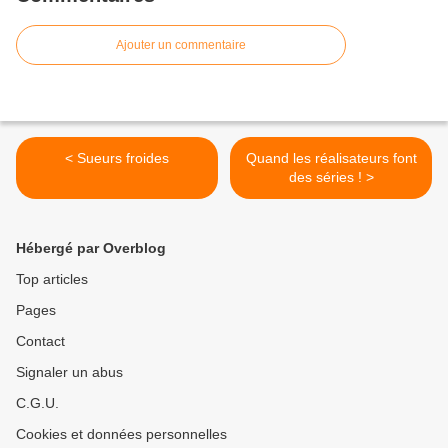
Ajouter un commentaire
< Sueurs froides
Quand les réalisateurs font
des séries ! >
Hébergé par Overblog
Top articles
Pages
Contact
Signaler un abus
C.G.U.
Cookies et données personnelles