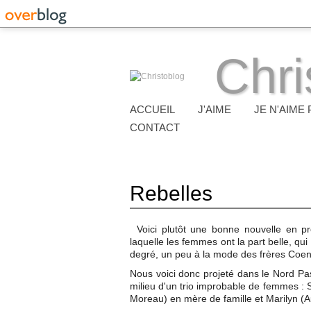
Chri
ACCUEIL
J'AIME
JE N'AIME 
CONTACT
Rebelles
Voici plutôt une bonne nouvelle en 
laquelle les femmes ont la part belle, q
degré, un peu à la mode des frères Coe
Nous voici donc projeté dans le Nord Pas
milieu d'un trio improbable de femmes : 
Moreau) en mère de famille et Marilyn (