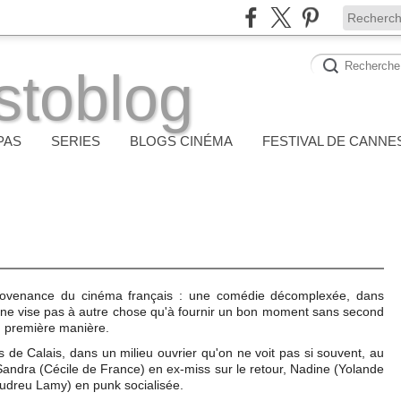
stoblog
PAS
SERIES
BLOGS CINÉMA
FESTIVAL DE CANNE
provenance du cinéma français : une comédie décomplexée, dans
ui ne vise pas à autre chose qu'à fournir un bon moment sans second
n première manière.
 de Calais, dans un milieu ouvrier qu'on ne voit pas si souvent, au
Sandra (Cécile de France) en ex-miss sur le retour, Nadine (Yolande
Audreu Lamy) en punk socialisée.