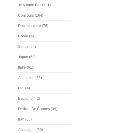
Je N'aime Pas (721)
Concours (164)
Documentaire (76)
Corée (74)
Séries (64)
Japon (63)
Italie (61)
Animation (53)
Uk (44)
Espagne (42)
Festival De Cannes (39)
Iran (35)
Allemagne (30)