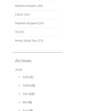
Mathieu Amalric (30)
Chine (24)
Isabelle Huppert (24)
Sf (24)
Hong Sang-Soo (23)
Archives
2026
Août
(1)
Juillet
(4)
Juin
(10)
Mai
(5)
Avril
(8)