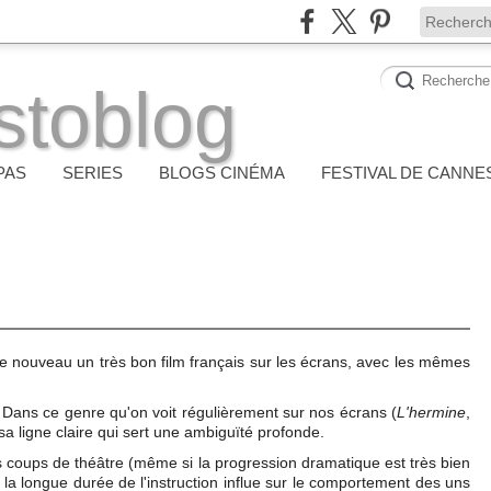
stoblog
PAS
SERIES
BLOGS CINÉMA
FESTIVAL DE CANNE
 de nouveau un très bon film français sur les écrans, avec les mêmes
 Dans ce genre qu'on voit régulièrement sur nos écrans (
L'hermine
,
r sa ligne claire qui sert une ambiguïté profonde.
es coups de théâtre (même si la progression dramatique est très bien
a longue durée de l'instruction influe sur le comportement des uns