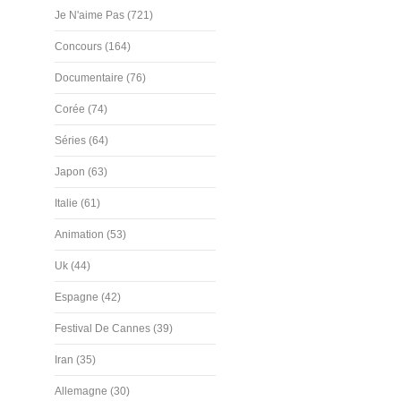
Je N'aime Pas (721)
Concours (164)
Documentaire (76)
Corée (74)
Séries (64)
Japon (63)
Italie (61)
Animation (53)
Uk (44)
Espagne (42)
Festival De Cannes (39)
Iran (35)
Allemagne (30)