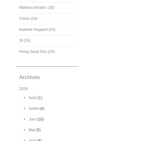
Mathieu Amalric (30)
Chine (24)
Isabelle Huppert (24)
Sf (24)
Hong Sang-Soo (23)
Archives
2026
Août
(1)
Juillet
(4)
Juin
(10)
Mai
(5)
Avril
(8)