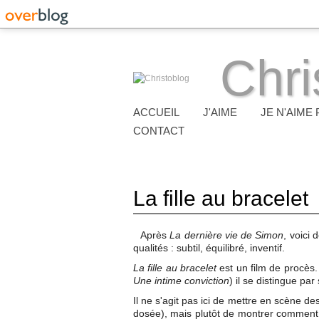
Chri
ACCUEIL
J'AIME
JE N'AIME 
CONTACT
La fille au bracelet
Après
La dernière vie de Simon
, voici
qualités : subtil, équilibré, inventif.
La fille au bracelet
est un film de procès.
Une intime conviction
) il se distingue pa
Il ne s'agit pas ici de mettre en scène d
dosée), mais plutôt de montrer comment l