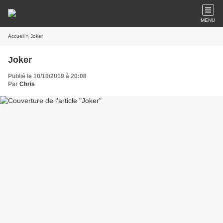
MENU
Accueil
» Joker
Joker
Publié le 10/10/2019 à 20:08
Par
Chris