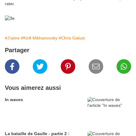
rater.
#J'aime
#Kirill Mikhanovsky
#Chris Galust
Partager
Vous aimerez aussi
In waves
La bataille de Gaulle - partie 2 :