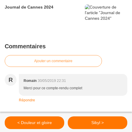
Journal de Cannes 2024
Commentaires
Ajouter un commentaire
R
Romain
30/05/2019 22:31
Merci pour ce compte-rendu complet
Répondre
< Douleur et gloire
Sibyl >