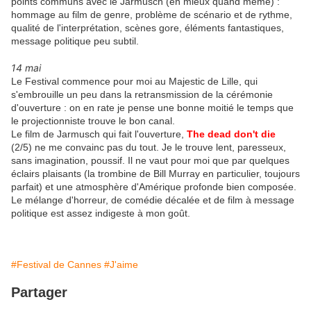
points communs avec le Jarmusch (en mieux quand même) :
hommage au film de genre, problème de scénario et de rythme,
qualité de l'interprétation, scènes gore, éléments fantastiques,
message politique peu subtil.
14 mai
Le Festival commence pour moi au Majestic de Lille, qui
s'embrouille un peu dans la retransmission de la cérémonie
d'ouverture : on en rate je pense une bonne moitié le temps que
le projectionniste trouve le bon canal.
Le film de Jarmusch qui fait l'ouverture,
The dead don't die
(2/5) ne me convainc pas du tout. Je le trouve lent, paresseux,
sans imagination, poussif. Il ne vaut pour moi que par quelques
éclairs plaisants (la trombine de Bill Murray en particulier, toujours
parfait) et une atmosphère d'Amérique profonde bien composée.
Le mélange d'horreur, de comédie décalée et de film à message
politique est assez indigeste à mon goût.
#Festival de Cannes
#J'aime
Partager