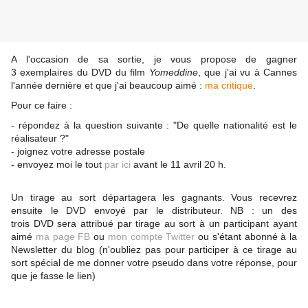
A l'occasion de sa sortie, je vous propose de gagner
3 exemplaires du DVD du film
Yomeddine
, que j'ai vu à Cannes
l'année dernière et que j'ai beaucoup aimé :
ma critique
.
Pour ce faire :
- répondez à la question suivante : "De quelle nationalité est le
réalisateur ?"
- joignez votre adresse postale
- envoyez moi le tout
par ici
avant le 11 avril 20 h.
Un tirage au sort départagera les gagnants. Vous recevrez
ensuite le DVD envoyé par le distributeur. NB : un des
trois DVD sera attribué par tirage au sort à un participant ayant
aimé
ma page FB
ou
mon compte Twitter
ou s'étant abonné à la
Newsletter du blog (n'oubliez pas pour participer à ce tirage au
sort spécial de me donner votre pseudo dans votre réponse, pour
que je fasse le lien)