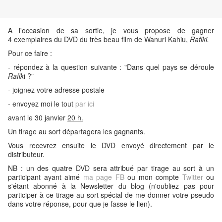
A l'occasion de sa sortie, je vous propose de gagner
4 exemplaires du DVD du très beau film de Wanuri Kahiu,
Rafiki.
Pour ce faire :
- répondez à la question suivante : "Dans quel pays se déroule
Rafik
i ?"
- joignez votre adresse postale
- envoyez moi le tout
par ici
avant le 30 janvier
20 h
.
Un tirage au sort départagera les gagnants.
Vous recevrez ensuite le DVD envoyé directement par le
distributeur.
NB : un des quatre DVD sera attribué par tirage au sort à un
participant ayant aimé
ma page FB
ou mon compte
Twitter
ou
s'étant abonné à la Newsletter du blog (n'oubliez pas pour
participer à ce tirage au sort spécial de me donner votre pseudo
dans votre réponse, pour que je fasse le lien).