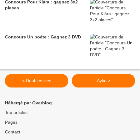
Concours Pour Klára : gagnez 3x2
places
Concours Un poète : Gagnez 3 DVD
< Doubles vies
Ayka >
Hébergé par Overblog
Top articles
Pages
Contact