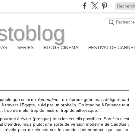
stoblog
PAS
SERIES
BLOGS CINÉMA
FESTIVAL DE CANNE
-gueule que celui de
Yomeddine
: un lépreux guéri mais défiguré part
 à travers l'Egypte, suivi par un orphelin. On imagine à l'avance tout
 : trop de mélo, trop de misère, trop de pittoresque.
ourtant à éviter (presque) tous les écueils possibles. Son film n'est
ait craindre, mais plutôt une sorte de version moderne de
Candide
:
 révèle plus de choses sur le monde contemporain que sur lui-