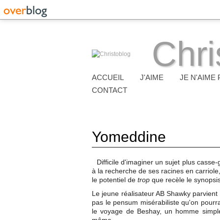
Chri
ACCUEIL
J'AIME
JE N'AIME 
CONTACT
Yomeddine
Difficile d'imaginer un sujet plus casse
à la recherche de ses racines en carriole,
le potentiel de
trop
que recèle le synopsis
Le jeune réalisateur AB Shawky parvient p
pas le pensum misérabiliste qu'on pourr
le voyage de Beshay, un homme simple,