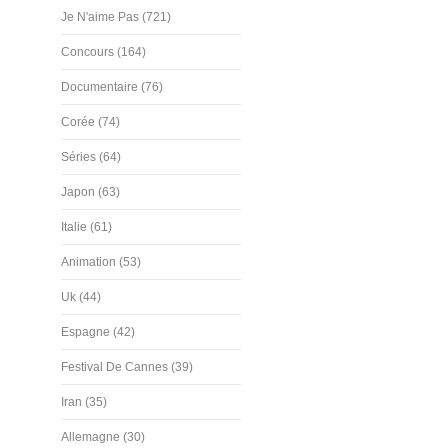
Je N'aime Pas (721)
Concours (164)
Documentaire (76)
Corée (74)
Séries (64)
Japon (63)
Italie (61)
Animation (53)
Uk (44)
Espagne (42)
Festival De Cannes (39)
Iran (35)
Allemagne (30)