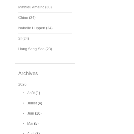
Mathieu Amalric (30)
Chine (24)
Isabelle Huppert (24)
Sf (24)
Hong Sang-Soo (23)
Archives
2026
Août
(1)
Juillet
(4)
Juin
(10)
Mai
(5)
Avril
(8)