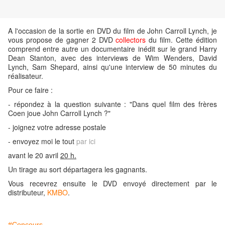
A l'occasion de la sortie en DVD du film de John Carroll Lynch, je
vous propose de gagner 2 DVD
collectors
du film. Cette édition
comprend entre autre un documentaire inédit sur le grand Harry
Dean Stanton, avec des interviews de Wim Wenders, David
Lynch, Sam Shepard, ainsi qu'une interview de 50 minutes du
réalisateur.
Pour ce faire :
- répondez à la question suivante : "Dans quel film des frères
Coen joue John Carroll Lynch
?"
- joignez votre adresse postale
- envoyez moi le tout
par ici
avant le 20 avril
20 h
.
Un tirage au sort départagera les gagnants.
Vous recevrez ensuite le DVD envoyé directement par le
distributeur,
KMBO
.
#Concours