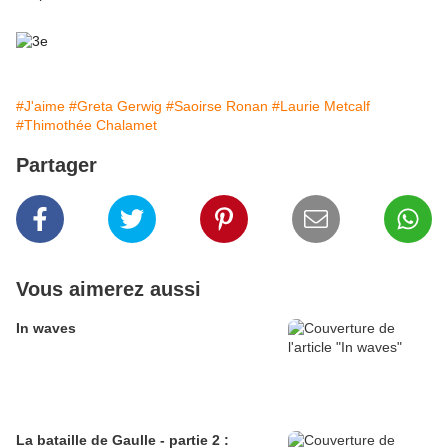
#J'aime
#Greta Gerwig
#Saoirse Ronan
#Laurie Metcalf
#Thimothée Chalamet
Partager
Vous aimerez aussi
In waves
La bataille de Gaulle - partie 2 :